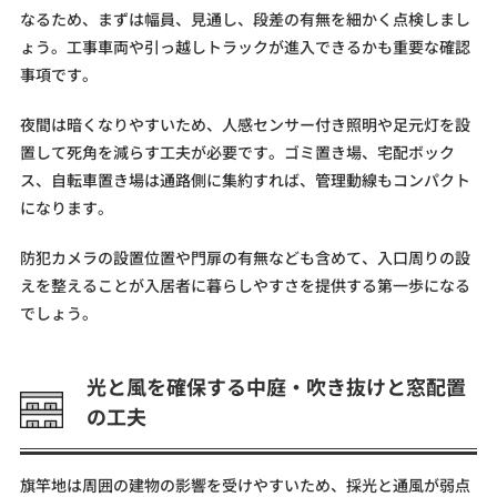
なるため、まずは幅員、見通し、段差の有無を細かく点検しまし
ょう。工事車両や引っ越しトラックが進入できるかも重要な確認
事項です。
夜間は暗くなりやすいため、人感センサー付き照明や足元灯を設
置して死角を減らす工夫が必要です。ゴミ置き場、宅配ボック
ス、自転車置き場は通路側に集約すれば、管理動線もコンパクト
になります。
防犯カメラの設置位置や門扉の有無なども含めて、入口周りの設
えを整えることが入居者に暮らしやすさを提供する第一歩になる
でしょう。
光と風を確保する中庭・吹き抜けと窓配置
の工夫
旗竿地は周囲の建物の影響を受けやすいため、採光と通風が弱点