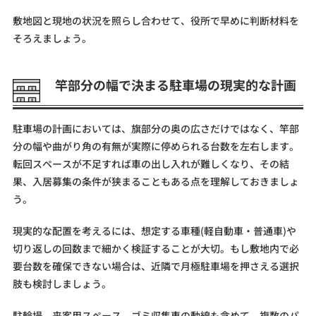
敷地図と現地の状況を照らし合わせて、役所で早めに判断材料を
そろえましょう。
竿部分の幅で決まる駐車場の現実的な計画
駐車場の計画においては、旗部分の奥の広さだけではなく、竿部
分の幅や曲がり角の有無が実際に停められる台数を左右します。
転回スペースが不足すれば車の出し入れが難しくなり、その結
果、入居募集の条件が狭まることもある点を理解しておきましょ
う。
現実的な配置を考えるには、想定する車種(軽自動車・普通車)や
切り返しの回数まで細かく検証することが大切。もし敷地内で必
要台数を確保できない場合は、近隣で月極駐車場を押さえる選択
肢も検討しましょう。
駐輪場、来客用スペース、ゴミ収集車の動線も含めて、複数のパ