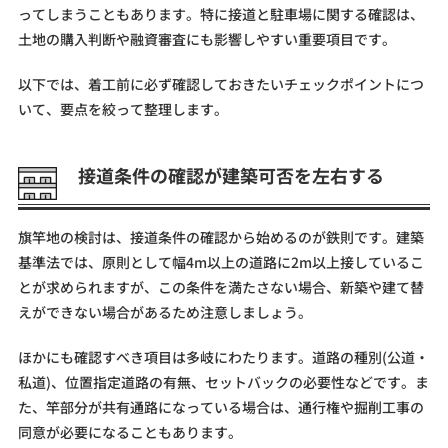
ってしまうこともあります。特に接道と駐車場に関する確認は、
土地の購入判断や融資審査にも影響しやすい重要項目です。
以下では、着工前に必ず確認しておきたいチェックポイントにつ
いて、要点を絞って整理します。
接道条件の確認が建築可否を左右する
旗竿地の検討は、接道条件の確認から始めるのが鉄則です。建築
基準法では、原則として幅4m以上の道路に2m以上接しているこ
とが求められますが、この条件を満たさない場合、新築や建て替
えができない場合があるため注意しましょう。
ほかにも確認すべき項目は多岐にわたります。道路の種別(公道・
私道)、位置指定道路の有無、セットバックの必要性などです。ま
た、竿部分が共有通路になっている場合は、通行権や掘削工事の
同意が必要になることもあります。