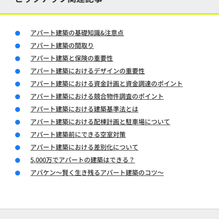
アパート建築の基礎知識&注意点
アパート建築の間取り
アパート建築と保険の重要性
アパート建築におけるデザインの重要性
アパート建築における資金計画と資金調達のポイント
アパート建築における競合物件調査のポイント
アパート建築における建築基準法とは
アパート建築における配棟計画と駐車場について
アパート建築前にできる空室対策
アパート建築における差別化について
5,000万でアパートの建築はできる？
アパケン～賢く生き残るアパート建築のコツ～