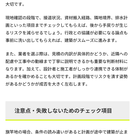
大切です。
現地確認の段階で、接道状況、資材搬入経路、隣地境界、排水計
画といった項目までチェックしてもらえば、後から手戻りが生じ
るリスクを減らせるでしょう。行政との協議が必要になる論点も
事前に洗い出してもらえれば、建築がスムーズに進みます。
また、業者を選ぶ際は、見積の内訳が具体的かどうか、近隣への
配慮や工事中の動線まで丁寧に説明できるかも重要な判断材料に
なります。加えて、設計者と施工者がしっかり連携できる体制が
あるかを確かめることも大切です。計画段階でリスクを潰す姿勢
があるかどうかが成否を大きく左右します。
注意点・失敗しないためのチェック項目
旗竿地の場合、条件の読み違いがあると計画が途中で建築が止ま