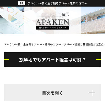
アパケン～賢く生き残るアパート建築のコツ～
アパケン～賢く生き残るアパート建築のコツ～
»
アパート建築の基礎知識&注意点
旗竿地でもアパート経営は可能？