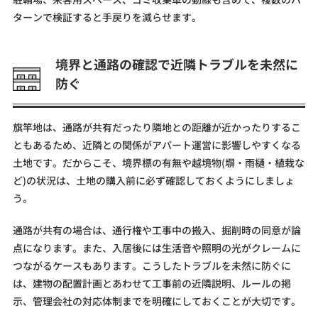
ターンで検証すると手戻りを減らせます。
境界と通路の確認で近隣トラブルを未然に
防ぐ
旗竿地は、通路が共有だったり隣地との距離が近かったりするこ
ともあるため、近隣との関係がアパート運営に影響しやすくなる
土地です。だからこそ、境界標の有無や越境物(塀・雨樋・植栽な
ど)の状況は、土地の購入前に必ず確認しておくようにしましょ
う。
通路が共有の場合は、通行権や工事中の搬入、掘削時の同意が論
点になります。また、入居後には生活音や照明の光がクレームに
つながるケースもあります。こうしたトラブルを未然に防ぐに
は、建物の配置計画とあわせて工事前の近隣説明、ルールの掲
示、管理会社の対応体制までを明確にしておくことが大切です。