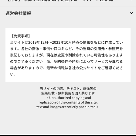
運営会社情報
【免責事項】
当サイトは2019年12月～2023年10月時点の情報をもとに作成してい
ます。各社の画像・事例や口コミなど、その当時の引用元・参照元を
表記しておりますが、現在は変更や削除されている可能性もあります
のでご了承ください。尚、契約条件や時期によってサービスが異なる
場合がありますので、最新の情報は各社の公式サイトをご確認くださ
い。
当サイトの内容、テキスト、画像等の
無断転載・無断使用を固く禁じます
（ Unauthorized copying and
replication of the contents of this site,
text and images are strictly prohibited.）