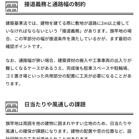
接道義務と通路幅の制約
建築基準法では、建物を建てる際に敷地が道路に2m以上接して
いなければならないという「接道義務」があります。旗竿地の場
合、この竿部分の幅が接道条件を満たしているかが、まず最初の
確認ポイントです。
なお、通路幅が狭い場合、建築資材の搬入や工事車両の出入りが
難しくなるケースがあるうえ、完成後も駐車スペースや駐輪場、
ゴミ置き場といった共用部分の配置に工夫が必要になることがあ
ります。
日当たりや風通しの課題
旗竿地は周囲を他の建物に囲まれやすい立地のため、日当たりや
風通しの確保が課題になります。建物の配置や窓の位置など、設
計段階での工夫が求められことがあります。