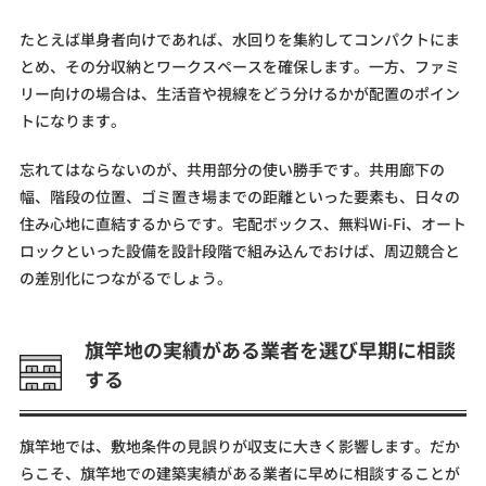
たとえば単身者向けであれば、水回りを集約してコンパクトにま
とめ、その分収納とワークスペースを確保します。一方、ファミ
リー向けの場合は、生活音や視線をどう分けるかが配置のポイン
トになります。
忘れてはならないのが、共用部分の使い勝手です。共用廊下の
幅、階段の位置、ゴミ置き場までの距離といった要素も、日々の
住み心地に直結するからです。宅配ボックス、無料Wi-Fi、オート
ロックといった設備を設計段階で組み込んでおけば、周辺競合と
の差別化につながるでしょう。
旗竿地の実績がある業者を選び早期に相談
する
旗竿地では、敷地条件の見誤りが収支に大きく影響します。だか
らこそ、旗竿地での建築実績がある業者に早めに相談することが