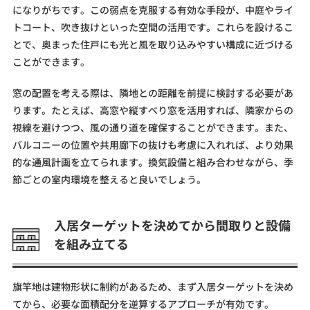
になりがちです。この弱点を克服する有効な手段が、中庭やライ
トコート、吹き抜けといった空間の活用です。これらを設けるこ
とで、奥まった住戸にも光と風を取り込みやすい構成に近づける
ことができます。
窓の配置を考える際は、隣地との距離を前提に検討する必要があ
ります。たとえば、高窓や縦すべり窓を活用すれば、隣家からの
視線を避けつつ、風の通り道を確保することができます。また、
バルコニーの位置や共用廊下の抜けも考慮に入れれば、より効果
的な通風計画を立てられます。換気設備と組み合わせながら、季
節ごとの室内環境を整えると良いでしょう。
入居ターゲットを決めてから間取りと設備
を組み立てる
旗竿地は建物形状に制約があるため、まず入居ターゲットを決め
てから、必要な面積配分を逆算するアプローチが有効です。