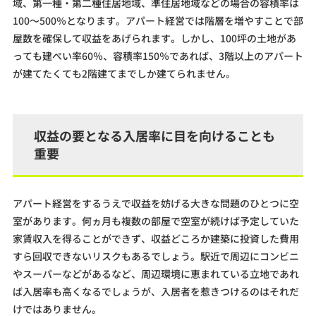
域、第一種・第二種住居地域、準住居地域などの場合の容積率は
100～500％となります。アパート経営では階層を増やすことで部
屋数を確保して収益をあげられます。しかし、100坪の土地があ
っても建ぺい率60％、容積率150％であれば、3階以上のアパート
が建てたくても2階建てまでしか建てられません。
収益の要となる入居率に目を向けることも
重要
アパート経営をするうえで収益を妨げる大きな問題のひとつに空
室があります。何ヵ月も複数の部屋で空室が続けば予定していた
家賃収入を得ることができず、収益どころか建築に投資した費用
すら回収できないリスクもあるでしょう。駅近で周辺にコンビニ
やスーパーなどがあるなど、周辺環境に恵まれている立地であれ
ば入居率も高くなるでしょうが、入居者を惹きつけるのはそれだ
けではありません。