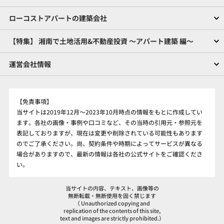
ローコストアパートの建築会社
【特集】 湘南で土地活用&不動産投資 ～アパート建築 編～
運営会社情報
【免責事項】
当サイトは2019年12月～2023年10月時点の情報をもとに作成してい
ます。各社の画像・事例や口コミなど、その当時の引用元・参照元を
表記しておりますが、現在は変更や削除されている可能性もあります
のでご了承ください。尚、契約条件や時期によってサービスが異なる
場合がありますので、最新の情報は各社の公式サイトをご確認くださ
い。
当サイトの内容、テキスト、画像等の
無断転載・無断使用を固く禁じます
（ Unauthorized copying and
replication of the contents of this site,
text and images are strictly prohibited.）