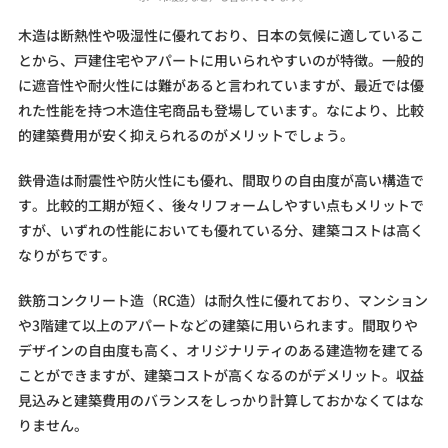
木造は断熱性や吸湿性に優れており、日本の気候に適しているこ
とから、戸建住宅やアパートに用いられやすいのが特徴。一般的
に遮音性や耐火性には難があると言われていますが、最近では優
れた性能を持つ木造住宅商品も登場しています。なにより、比較
的建築費用が安く抑えられるのがメリットでしょう。
鉄骨造は耐震性や防火性にも優れ、間取りの自由度が高い構造で
す。比較的工期が短く、後々リフォームしやすい点もメリットで
すが、いずれの性能においても優れている分、建築コストは高く
なりがちです。
鉄筋コンクリート造（RC造）は耐久性に優れており、マンション
や3階建て以上のアパートなどの建築に用いられます。間取りや
デザインの自由度も高く、オリジナリティのある建造物を建てる
ことができますが、建築コストが高くなるのがデメリット。収益
見込みと建築費用のバランスをしっかり計算しておかなくてはな
りません。