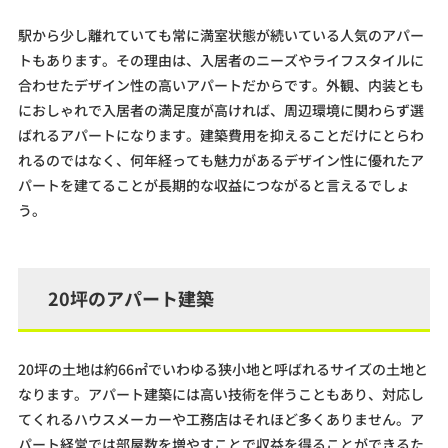
駅から少し離れていても常に満室状態が続いている人気のアパー
トもあります。その理由は、入居者のニーズやライフスタイルに
合わせたデザイン性の高いアパートだからです。外観、内装とも
におしゃれで入居者の満足度が高ければ、周辺環境に関わらず選
ばれるアパートになります。建築費用を抑えることだけにとらわ
れるのではなく、何年経っても魅力があるデザイン性に優れたア
パートを建てることが長期的な収益につながると言えるでしょ
う。
20坪のアパート建築
20坪の土地は約66㎡でいわゆる狭小地と呼ばれるサイズの土地と
なります。アパート建築には高い技術を伴うこともあり、対応し
てくれるハウスメーカーや工務店はそれほど多くありません。ア
パート経営では部屋数を増やすことで収益を得ることができるた