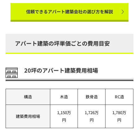
信頼できるアパート建築会社の選び方を解説
アパート建築の坪単価ごとの費用目安
20坪のアパート建築費用相場
構造
木造
鉄骨造
RC造
1,150万
1,726万
1,780万
建築費用相場
円
円
円