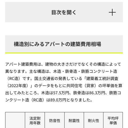
構造別にみるアパートの建築費用相場
アパート建築費用は、建物の大きさだけでなくその構造によって
異なります。主な構造は、木造・鉄骨造・鉄筋コンクリート造
（RC造）です。国土交通省の発表している「建築着工統計調査
（2022年度）」のデータをもとに共同住宅（貸家）の坪単価を算
出してみたところ、木造は57.5万円、鉄骨造は86.3万円、鉄筋コ
ンクリート造（RC造）は89.0万円となりました。
法定耐
平均坪
防音性
耐震性
耐火性
用年数
単価