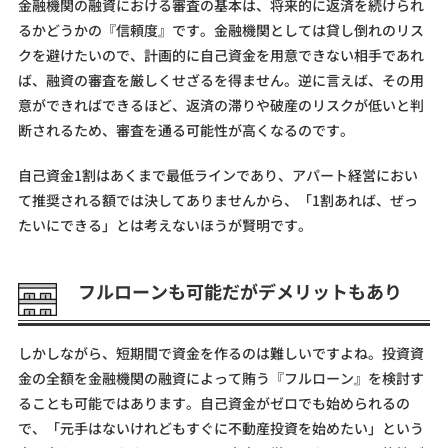
金融機関の融資における審査の基本は、将来的に返済を続けられ
るかどうかの『信頼度』です。金融機関としては貸し倒れのリス
クを避けたいので、計画的に自己資金を用意できない相手であれ
ば、融資の審査を厳しくせざるを得ません。逆に言えば、その用
意ができればできるほど、返済の滞りや破産のリスクが低いと判
断されるため、審査を通る可能性が高くなるのです。
自己資金1割はあくまで最低ラインであり、アパート経営におい
て推奨される額では決してありませんから、「1割あれば、ぜっ
たいにできる」とは考えないほうが賢明です。
フルローンも可能だがデメリットもあり
しかしながら、短期間で資金を作るのは難しいですよね。投資資
金の全額を金融機関の融資によって賄う『フルローン』を検討す
ることも可能ではあります。自己資金がゼロでも始められるの
で、「元手はないけれどもすぐに不動産投資を始めたい」という