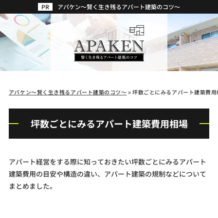
アパケン～賢く生き残るアパート建築のコツ～
アパケン～賢く生き残るアパート建築のコツ～
»
坪数ごとにみるアパート建築費用
坪数ごとにみるアパート建築費用相場
アパート経営をする際に知っておきたい坪数ごとにみるアパート
建築費用の目安や構造の違い、アパート建築の規制などについて
まとめました。