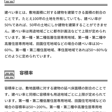
建ぺい率とは、敷地面積に対する建物を建築できる面積の割合の
ことです。たとえ100坪の土地を所有していても、建ぺい率が
50％であれば、50坪の土地にしか建物を建築することができませ
ん。建ぺい率は用途地域ごとに都市計画法などで上限が定められ
ています。第一種・第二種低層住居専用地域、第一種・第二種中
高層住居専用地域、田園住宅地域などの場合の建ぺい率は30～
60％。第一種・第二種住居地域、準住居地域であれば50～80％な
どのように定められています。
容積率
容積率とは、敷地面積に対する建物の延べ床面積の割合のことで
す。建ぺい率と同様に容積率も用途地域ごとに上限が定められて
います。第一種・第二種低層住居専用地域、田園住宅地域などの
場合の容積率は50～200％。第一種・第二種中高層住居専用地