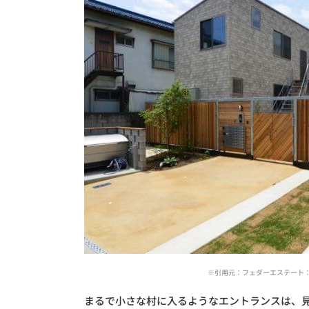
※引用元：フェダーエステート：http://w
まるで小さな村に入るようなエントランスは、