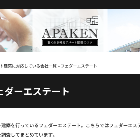
ト建築に対応している会社一覧
»
フェダーエステート
ェダーエステート
ト建築を行っているフェダーエステート。こちらではフェダーエス
を調査してまとめています。