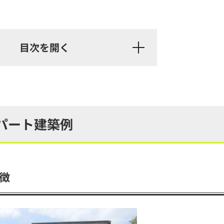
パート建築例
徴