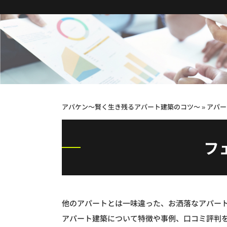
アパケン～賢く生き残るアパート建築のコツ～
»
アパー
フ
他のアパートとは一味違った、お洒落なアパー
アパート建築について特徴や事例、口コミ評判