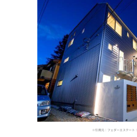
※引用元：フェダーエステート：http://w