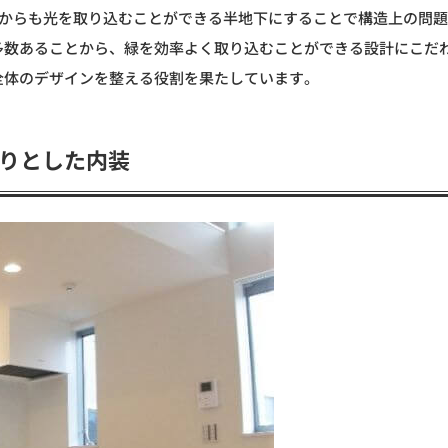
外からも光を取り込むことができる半地下にすることで構造上の問
多数あることから、緑を効率よく取り込むことができる設計にこだ
全体のデザインを整える役割を果たしています。
りとした内装