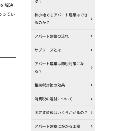
は？
題を解決
わってい
狭小地でもアパート建築はでき
るのか？
アパート建築の流れ
サブリースとは
アパート建築は節税対策にな
る？
相続税対策の効果
消費税の還付について
固定資産税はいくらかかるの？
アパート建築にかかる工期