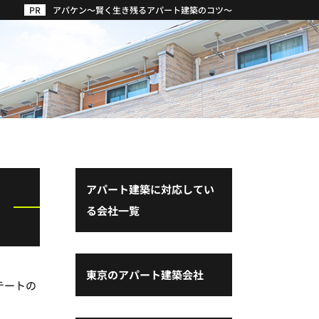
アパケン～賢く生き残るアパート建築のコツ～
アパート建築に対応してい
る会社一覧
東京のアパート建築会社
テートの