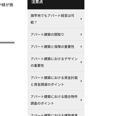
注意点
や緑が施
旗竿地でもアパート経営は可
能？
アパート建築の間取り
アパート建築と保険の重要性
アパート建築におけるデザイン
の重要性
アパート建築における資金計画
と資金調達のポイント
アパート建築における競合物件
調査のポイント
アパート建築における建築基準