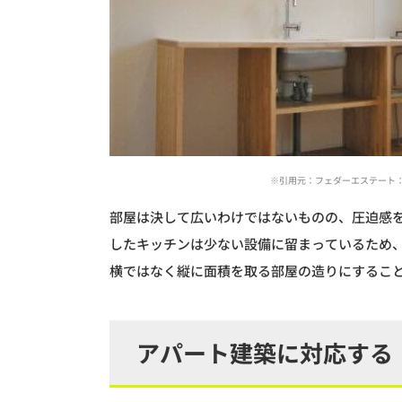
※引用元：フェダーエステート：http://w
部屋は決して広いわけではないものの、圧迫感
したキッチンは少ない設備に留まっているため
横ではなく縦に面積を取る部屋の造りにするこ
アパート建築に対応する