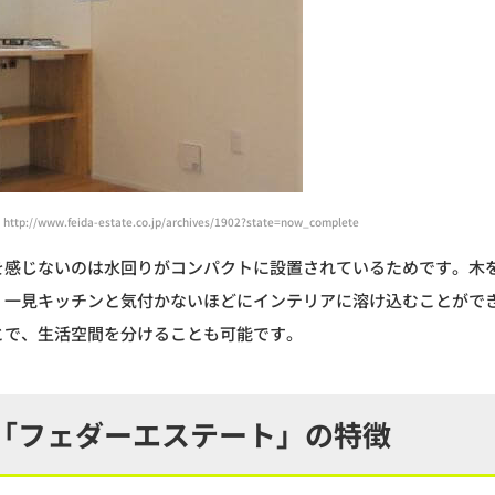
ww.feida-estate.co.jp/archives/1902?state=now_complete
を感じないのは水回りがコンパクトに設置されているためです。木
、一見キッチンと気付かないほどにインテリアに溶け込むことがで
とで、生活空間を分けることも可能です。
「フェダーエステート」の特徴