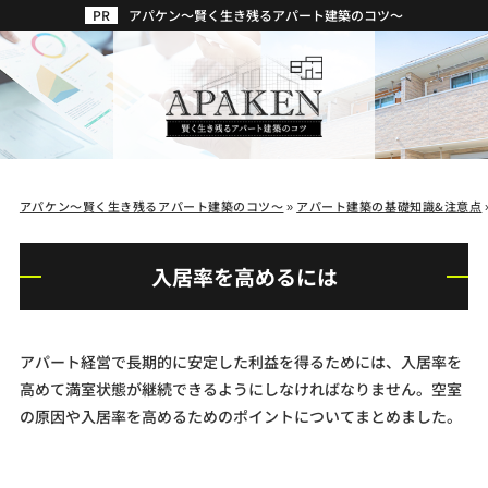
アパケン～賢く生き残るアパート建築のコツ～
アパケン～賢く生き残るアパート建築のコツ～
»
アパート建築の基礎知識&注意点
入居率を高めるには
アパート経営で長期的に安定した利益を得るためには、入居率を
高めて満室状態が継続できるようにしなければなりません。空室
の原因や入居率を高めるためのポイントについてまとめました。