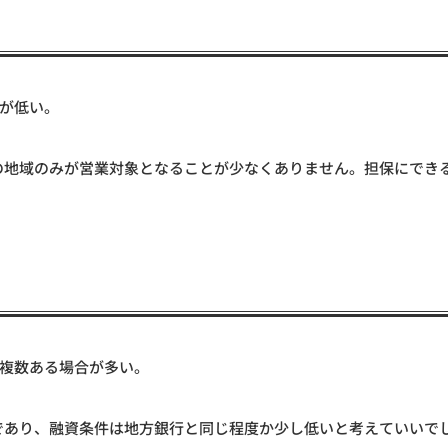
が低い。
の地域のみが営業対象となることが少なくありません。担保にでき
。
複数ある場合が多い。
であり、融資条件は地方銀行と同じ程度か少し低いと考えていいで