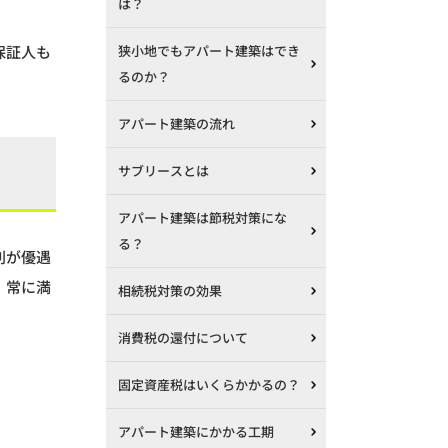
は？
保証人も
狭小地でもアパート建築はでき
るのか？
アパート建築の流れ
サブリースとは
アパート建築は節税対策にな
る？
利が優遇
。常に満
相続税対策の効果
消費税の還付について
固定資産税はいくらかかるの？
アパート建築にかかる工期