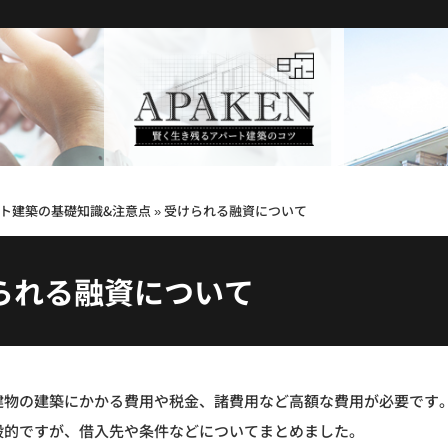
ト建築の基礎知識&注意点
»
受けられる融資について
られる融資について
建物の建築にかかる費用や税金、諸費用など高額な費用が必要です
般的ですが、借入先や条件などについてまとめました。