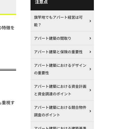
注意点
旗竿地でもアパート経営は可
能？
の特徴を
アパート建築の間取り
アパート建築と保険の重要性
アパート建築におけるデザイン
の重要性
アパート建築における資金計画
と資金調達のポイント
も重視す
アパート建築における競合物件
調査のポイント
アパート建築における建築基準