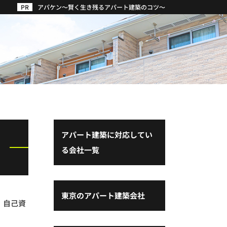
アパケン～賢く生き残るアパート建築のコツ～
アパート建築に対応してい
る会社一覧
東京のアパート建築会社
。自己資