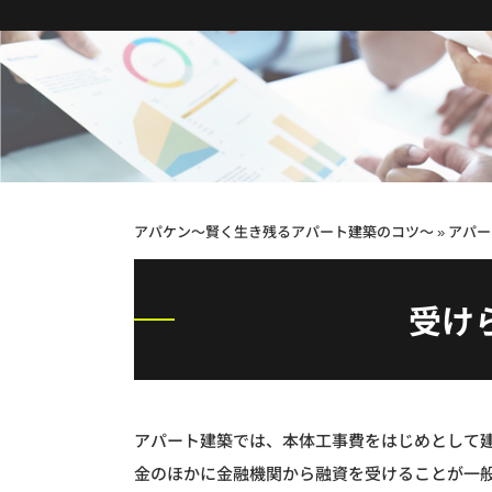
アパケン～賢く生き残るアパート建築のコツ～
»
アパー
受け
アパート建築では、本体工事費をはじめとして
金のほかに金融機関から融資を受けることが一