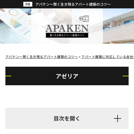
アパケン～賢く生き残るアパート建築のコツ～
アパケン～賢く生き残るアパート建築のコツ～
»
アパート建築に対応している会社
アゼリア