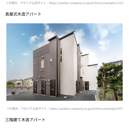
※引用元：アゼリア公式サイト：https://azalea-company.co.jp/archives/example/1212
長屋式木造アパート
※引用元：アゼリア公式サイト：https://azalea-company.co.jp/archives/example/870
三階建て木造アパート