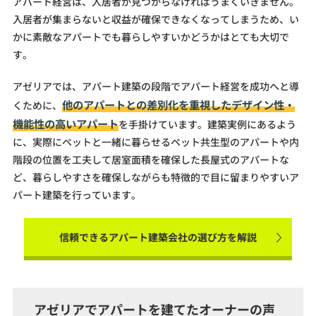
アパート経営は、入居者が見つからなければうまくいきません。
入居者が集まらないと収益が確保できなくなってしまうため、い
かに素敵なアパートでも暮らしやすいかどうかはとても大切で
す。
アゼリアでは、アパート建築の段階でアパート経営を成功へと導
他のアパートとの差別化を重視したデザイン性・
くために、
機能性の高いアパート
を手掛けています。建築実例にあるよう
に、実際にペットと一緒に暮らせるペット共生型のアパートや内
階段の位置を工夫して居室面積を確保した長屋式のアパートな
ど、暮らしやすさを確保しながらも特徴的で目に留まりやすいア
パート建築を行っています。
信頼できるアパート建築会社の選び方を解説
アゼリアでアパートを建てたオーナーの声