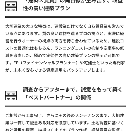
性の高い建築プラン
大旭建業の大きな特徴は、建設業だけでなく自ら賃貸業も営んで
いる点にあります。質の良い建物を造るプロの視点と、実際に経
営を行うオーナーの視点の両方を持ち合わせているため、建設コ
ストの最適化はもちろん、ランニングコストの抑制や空室率の低
減を考慮した、極めて実効性の高い建築プランの提示が可能で
す。FP（ファイナンシャルプランナー）や宅建士といった専門家
が、末永く安心できる資産運用をバックアップします。
調査からアフターまで、誠意をもって築く
「ベストパートナー」の関係
ご相談から工事完了、さらにその後のメンテナンスまで、大旭建
業は一貫して誠意ある対応を徹底しています。土地調査に基づく
有効活用の提案、納得いくまでのプラン作成、経験豊富な監督・