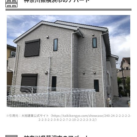
※引用元：大旭建業公式サイト（https://taikikengyo.com/showcase/240-24-2-2-2-2-2-
2-2-3-2-2-3-8-2-2-7-2-10-2-2-2-2-3-2/）