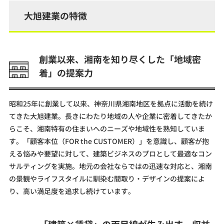
大旭建業の特徴
創業以来、湘南を知り尽くした「地域密
着」の提案力
昭和25年に創業して以来、神奈川県湘南地区を拠点に活動を続け
てきた大旭建業。長きにわたり地域の人や企業に密着してきたか
らこそ、湘南特有の住まいへのニーズや地域性を熟知していま
す。「顧客本位（FOR the CUSTOMER）」を意識し、顧客が抱
える悩みや要望に対して、建築ビジネスのプロとして最適なコン
サルティングを実施。地元の会社ならではの迅速な対応と、湘南
の景観やライフスタイルに馴染む間取り・デザインの提案によ
り、高い満足度を追求し続けています。
「建築×賃貸」の両目線が生み出す、収益