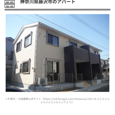
神奈川県藤沢市のアパート
※引用元：大旭建業公式サイト（https://taikikengyo.com/showcase/240-24-2-2-2-2-2-
2-2-3-2-2-3-8-2-2-7-2-7/）