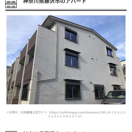
神奈川県藤沢市のアパート
※引用元：大旭建業公式サイト（https://taikikengyo.com/showcase/240-24-2-2-2-2-2-
2-2-3-2-2-3-8-2-2-7-2/）