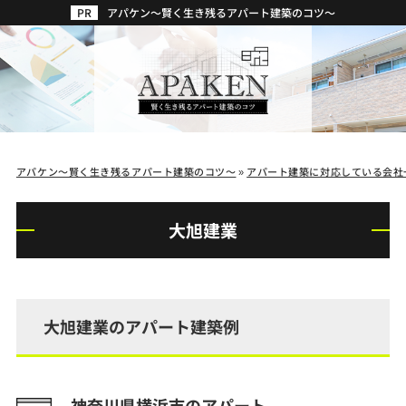
アパケン～賢く生き残るアパート建築のコツ～
アパケン～賢く生き残るアパート建築のコツ～
»
アパート建築に対応している会社
大旭建業
大旭建業のアパート建築例
神奈川県横浜市のアパート