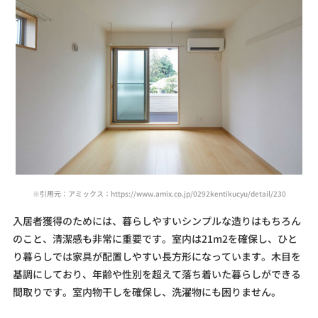
※引用元：アミックス：https://www.amix.co.jp/0292kentikucyu/detail/230
入居者獲得のためには、暮らしやすいシンプルな造りはもちろん
のこと、清潔感も非常に重要です。室内は21m2を確保し、ひと
り暮らしでは家具が配置しやすい長方形になっています。木目を
基調にしており、年齢や性別を超えて落ち着いた暮らしができる
間取りです。室内物干しを確保し、洗濯物にも困りません。