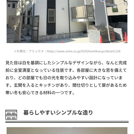
※引用元：アミックス：https://www.amix.co.jp/0292kentikucyu/detail/238
見た目は白を基調にしたシンプルなデザインながら、なんと完成
前に全室満室となっている住居です。各部屋に大きな窓を備えて
おり、どの部屋でも日の光を取り込みやすい設計になっていま
す。玄関を入るとキッチンがあり、間仕切りとして扉があるため
寒い冬も安心できる材料の一つです。
暮らしやすいシンプルな造り