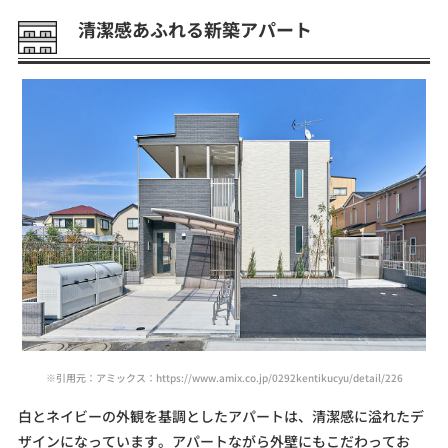
清潔感あふれる新築アパート
※引用元：アミックス：https://www.amix.co.jp/0292kentikucyu/detail/226
白とネイビーの外観を基調としたアパートは、清潔感に溢れたデ
ザインになっています。アパートながら外壁にもこだわってお