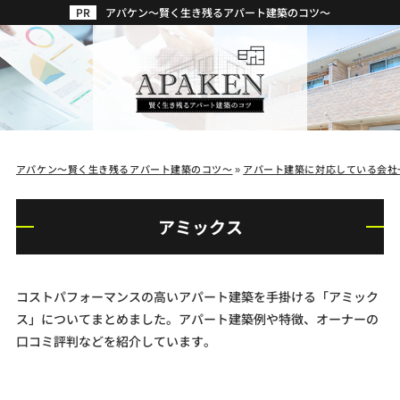
アパケン～賢く生き残るアパート建築のコツ～
アパケン～賢く生き残るアパート建築のコツ～
»
アパート建築に対応している会社
アミックス
コストパフォーマンスの高いアパート建築を手掛ける「アミック
ス」についてまとめました。アパート建築例や特徴、オーナーの
口コミ評判などを紹介しています。