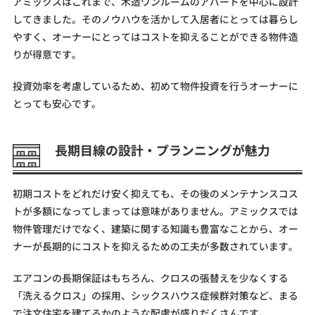
アミックスはこれまで、木造ワンルームのアパートを中心に設計
してきました。そのノウハウを活かして入居者にとっては暮らし
やすく、オーナーにとってはコストを抑えることができる物件造
りが得意です。
投資効率を考慮しているため、初めて物件投資を行うオーナーに
とっても安心です。
長期目線の設計・プランニングが魅力
初期コストをどれだけ安く抑えても、その後のメンテナンスコス
トが多額になってしまっては意味がありません。アミックスでは
物件管理だけでなく、建築に関する知識も豊富なことから、オー
ナーが長期的にコストを抑えるための工夫が多数されています。
エアコンの長期保証はもちろん、クロスの張替えを少なくする
「洗えるクロス」の採用、シックスハウス症候群対策など、まる
で注文住宅を建てるかのような配慮が盛りだくさんです。